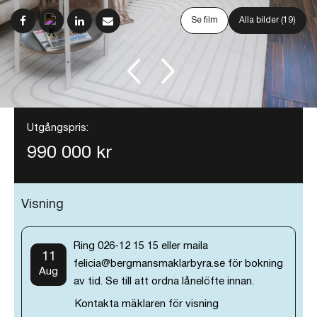
Se film
Alla bilder (19)
Utgångspris:
990 000 kr
Visning
Ring 026-12 15 15 eller maila
11
felicia@bergmansmaklarbyra.se för bokning
Aug
av tid. Se till att ordna lånelöfte innan.
Kontakta mäklaren för visning