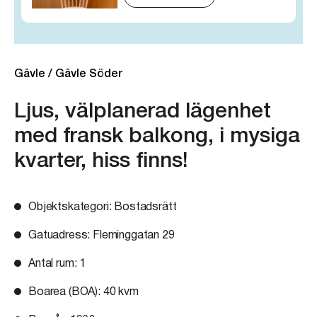
Gävle / Gävle Söder
Ljus, välplanerad lägenhet
med fransk balkong, i mysiga
kvarter, hiss finns!
Objektskategori
: Bostadsrätt
Gatuadress
: Fleminggatan 29
Antal rum
: 1
Boarea (BOA)
: 40 kvm