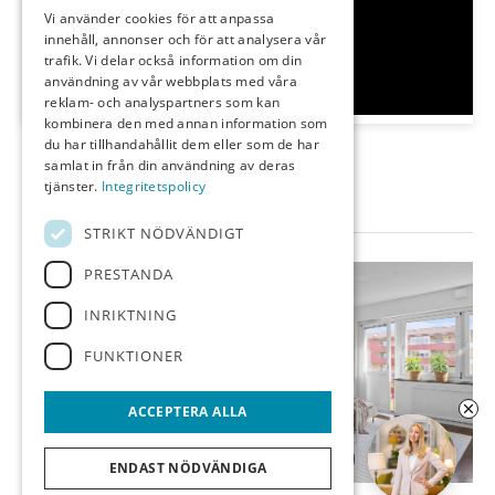
Vi använder cookies för att anpassa
innehåll, annonser och för att analysera vår
trafik. Vi delar också information om din
användning av vår webbplats med våra
reklam- och analyspartners som kan
kombinera den med annan information som
du har tillhandahållit dem eller som de har
samlat in från din användning av deras
tjänster.
Integritetspolicy
Bilder
STRIKT NÖDVÄNDIGT
PRESTANDA
INRIKTNING
FUNKTIONER
ACCEPTERA ALLA
Ring upp mig
ENDAST NÖDVÄNDIGA