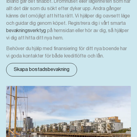
Ibland går det snabbt. Drömhuset eller lägenheten som har
allt det där som du sökt efter dyker upp. Andra gånger
känns det omöjligt att hitta rätt. Vi hjälper dig oavsett läge
och guidar dig genom köpet. Registrera dig i vårt smarta
bevakningsverktyg
på hemsidan eller hör av dig, så hjälper
vi dig att hitta ditt nya hem.
Behöver du hjälp med finansiering för ditt nya boende har
vi goda kontakter för både kreditlöfte och lån.
Skapa bostadsbevakning