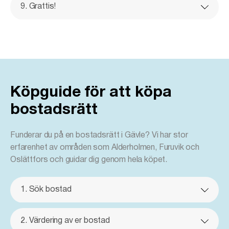
9. Grattis!
Köpguide för att köpa
bostadsrätt
Funderar du på en bostadsrätt i Gävle? Vi har stor
erfarenhet av områden som Alderholmen, Furuvik och
Oslättfors och guidar dig genom hela köpet.
1. Sök bostad
2. Värdering av er bostad